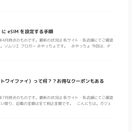
ne に eSIM を設定する手順
1年4月時点のものです。最新の状況は 各サイト・各店舗にてご確認
。ソムリエ ブロガー みやっちょです。 みやっちょ 今回は、iP
（チャットワイファイ）って何？？お得なクーポンもある
3年7月時点のものです。最新の状況は 各サイト・各店舗にてご確認
ない限り、記載の金額は全て税込金額です。 こんにちは。ガジェ