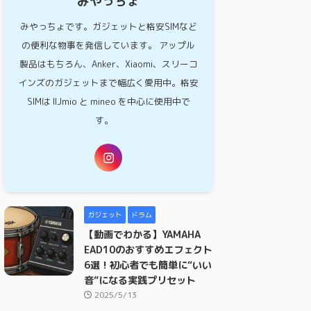
みやっちょ
みやっちょです。ガジェットと格安SIMなど
の便利な物事を発信しています。 アップル
製品はもちろん、Anker、Xiaomi、スリーコ
インズのガジェットまで幅広く愛用中。格安
SIMは IIJmio と mineo を中心に使用中で
す。
ガジェット
ドラム
【動画でわかる】YAMAHA
EAD10のおすすめエフェクト
6選！初心者でも簡単に“いい
音”になる実践プリセット
2025/5/13