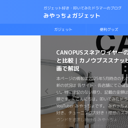
ガジェット好き・叩いてみたドラマーのブログ
みやっちょガジェット
ガジェット
便利グッズ
CANOPUSスネアワイヤー
【保存版】音で選ぶドラム
理想のスネアサウンドを手
変拍子のドラム曲に最適な
ロックドラマーがジャズド
【スネアチューニング】ス
【スネアチューニング】裏
【ドラム演奏してみた】ブ
スネアドラムの選び方 〜ラ
恋するフォーチュンクッキ
と比較｜カノウプススナッ
較ガイド｜叩き比べ動画付
ろ！スナッピーの選び方
ト・教則本はコレしかない
戦する方法！おすすめの教
ド交換で音が変わるの
わる〜スナッピーで音が変
ラムの練習に最適なテキス
ク・メタル編〜
ムを叩いてみた 練習方法
画で解説
は？？
か？実験してみた
本ページの情報は2025年4月時点のも
本ページの情報は2025年3月時点のも
本ページの情報は2024年12月時点の
本ページの情報は2024年11月時点の
本ページの情報は2024年11月時点の
本ページの情報は2024年3月時点のも
本ページの情報は2024年2月時点のも
新の状況は 各サイト・各店舗にてご確
新の状況は 各サイト・各店舗にてご確
新の状況は 各サイト・各店舗にてご確
新の状況は 各サイト・各店舗にてご確
新の状況は 各サイト・各店舗にてご確
新の状況は 各サイト・各店舗にてご確
新の状況は 各サイト・各店舗にてご確
本ページの情報は2025年5月時点のも
本ページの情報は2024年12月時点の
本ページの情報は2024年11月時点の
い。特に注記のない限り、記載の金額
い。特に注記のない限り、記載の金額
い。特に注記のない限り、記載の金額
い。特に注記のない限り、記載の金額
い。特に注記のない限り、記載の金額
い。特に注記のない限り、記載の金額
い。特に注記のない限り、記載の金額
新の状況は 各サイト・各店舗にてご確
新の状況は 各サイト・各店舗にてご確
新の状況は 各サイト・各店舗にてご確
額です。 こんにちは。叩いてみたドラ
額です。 こんにちは。叩いてみたドラ
額です。 こんにちは。叩いてみたドラ
額です。 こんにちは。叩いてみたドラ
額です。 こんにちは。叩いてみたドラ
額です。 こんにちは、叩いてみたドラ
額です。 こんにちは。叩いてみたドラ
い。特に注記のない限り、記載の金額
い。特に注記のない限り、記載の金額
い。特に注記のない限り、記載の金額
YouTuber みやっちょです。 みやっち
YouTuber みやっちょです。 みやっち
YouTuber みやっちょです。 みやっち
YouTuber みやっちょです。 みやっち
YouTuber みやっちょです。 みやっち
ちょです。 みやっちょ ドラム大好き
ちょです。 せっかく楽器をやっている
額です。 こんにちは。叩いてみたドラ
額です。 こんにちは。叩いてみたドラ
額です。 こんにちは。叩いてみたドラ
好き、チューニング大好き！理想のス
好き、チューニング大好きのみやっち
好き、チューニング大好きのみやっち
好き、チューニング大好きの みやっちょ
好き、チューニング大好きのみやっち
グ大好きのみやっちょがラディックの
た有名な曲も演奏したくなりますよね。
YouTuber みやっちょです。 みやっち
YouTuber みやっちょです。 みやっち
YouTuber みやっちょです。 みやっち
ウンドを追求し続ける みやっちょ のド
のスナッピーを紹介するよ。 ドラマー
ドラム練習法について色々と紹介するよ
を交換して音の変化を紹介するよ。 ス
に挑戦したよ。 ブルースドラムの練習
の選び方を紹介するよ。 始めてスネア
ォーチュンクッキーはダンスが大流行
好き、チューニング大好き！理想のス
好き、チューニング大好きのロックド
好き、チューニング大好きのみやっち
比較ガイドだよ！！ ドラムヘッドって
ばスネアドラム。 理想のスネアサウン
子… 興味や必要がなければ、普通の
ドを色々と試したみたいけど… 全部の
でも何から練習して良いのかわからない
おうと思っているけど、メーカーもた
ね。ドラムを叩くのも楽しそうだと思
ウンドを追求し続ける みやっちょ
ちょがジャズに挑戦してみたよ！ ジャ
裏側にこだわる理由を実験を通して紹
ぎて、いざ交換しようとした時ついつ
れるには スネアの材質 打面のヘッド 
生叩くことのないジャンルですよね。 
って試すわけにはいかないですよね 少
え、いきなりセッションに参加するの
し、サイズも色々。型番を見ても何が
か？？ コピーバンドを組んでも良いの
が CANOPUS（カノウプス）のスナッ
始めてみたい 今までロックやポップス
スネアのチューニングに悩んでる 色々