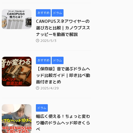
おすすめ
ドラム
CANOPUSスネアワイヤーの
選び方と比較｜カノウプスス
ナッピーを動画で解説
2025/5/3
おすすめ
ドラム
【保存版】音で選ぶドラムヘ
ッド比較ガイド｜叩き比べ動
画付きまとめ
2025/4/29
ドラム
幅広く使える！ちょっと変わ
り種のドラムヘッド叩きくら
べ