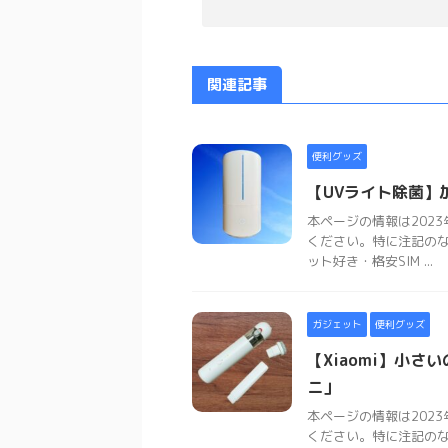
関連記事
便利グッズ
【UVライト除菌】
本ページの情報は202
ください。特に注記の
ット好き・格安SIM ...
ガジェット
便利グッズ
【Xiaomi】小さ
ニ」
本ページの情報は202
ください。特に注記の