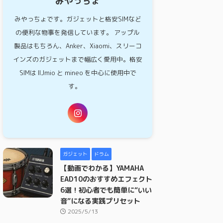
みやっちょ
みやっちょです。ガジェットと格安SIMなど
の便利な物事を発信しています。 アップル
製品はもちろん、Anker、Xiaomi、スリーコ
インズのガジェットまで幅広く愛用中。格安
SIMは IIJmio と mineo を中心に使用中で
す。
ガジェット
ドラム
【動画でわかる】YAMAHA
EAD10のおすすめエフェクト
6選！初心者でも簡単に“いい
音”になる実践プリセット
2025/5/13