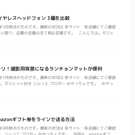
イヤレスヘッドフォン 3種を比較
3年5月時点のものです。最新の状況は 各サイト・各店舗にてご確認
ない限り、記載の金額は全て税込金額です。 こんにちは。ガジェ
チリ！撮影用背景になるランチョンマットが便利
2年1月時点のものです。最新の状況は 各サイト・各店舗にてご確認
。ガジェット好き ソムリエ ブロガー みやっちょです。 みやっ
Amazonギフト券をラインで送る方法
1年9月時点のものです。最新の状況は 各サイト・各店舗にてご確認
ソムリエ ブロガー みやっちょです。 今回は、amazonギフ ...