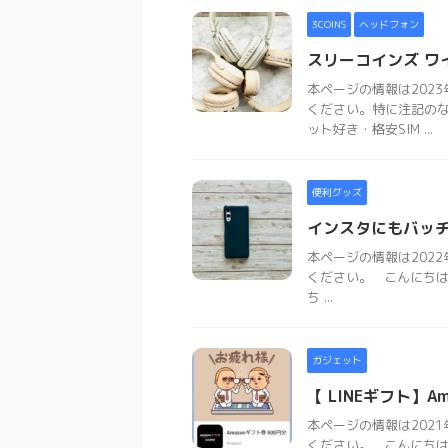
3COINS
ヘッドフォン
スリーコインズ ワ
本ページの情報は202
ください。特に注記の
ット好き・格安SIM ...
便利グッズ
インスタにもバッ
本ページの情報は202
ください。 こんにちは
ち ...
ガジェット
【 LINEギフト】
本ページの情報は202
ください。 こんにちは。