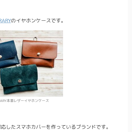
RARY
のイヤホンケースです。
ERARY本革レザーイヤホンケース
応したスマホカバーを作っているブランドです。