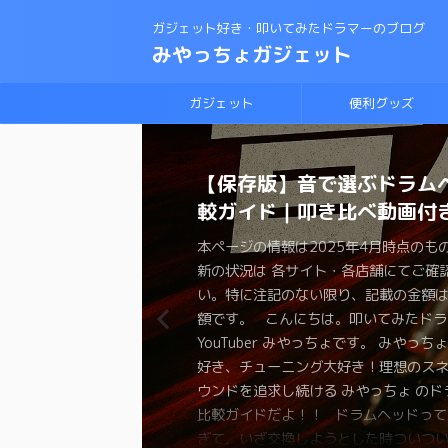
ガジェット好き・叩いてみたドラマーのブログ
みやっちょガジェット
ガジェット
便利グッズ
CANOPUSスネアワイヤー
【保存版】音で選ぶドラム
理想のスネアサウンドを手
変拍子のドラム曲に最適な
ロックドラマーがジャズド
【スネアチューニング】ス
【スネアチューニング】裏
【ドラム演奏してみた】ブ
スネアドラムの選び方 〜ラ
恋するフォーチュンクッキ
と比較｜カノウプススナッ
較ガイド｜叩き比べ動画付
ろ！スナッピーの選び方
ト・教則本はコレしかない
戦する方法！おすすめの教
ド交換で音が変わるの
わる〜スナッピーで音が変
ラムの練習に最適なテキス
ク・メタル編〜
ムを叩いてみた 練習方法
画で解説
は？？
か？実験してみた
本ページの情報は2025年4月時点のも
本ページの情報は2025年3月時点のも
本ページの情報は2024年12月時点の
本ページの情報は2024年11月時点の
本ページの情報は2024年11月時点の
本ページの情報は2024年3月時点のも
本ページの情報は2024年2月時点のも
新の状況は 各サイト・各店舗にてご確
新の状況は 各サイト・各店舗にてご確
新の状況は 各サイト・各店舗にてご確
新の状況は 各サイト・各店舗にてご確
新の状況は 各サイト・各店舗にてご確
新の状況は 各サイト・各店舗にてご確
新の状況は 各サイト・各店舗にてご確
本ページの情報は2025年5月時点のも
本ページの情報は2024年12月時点の
本ページの情報は2024年11月時点の
い。特に注記のない限り、記載の金額
い。特に注記のない限り、記載の金額
い。特に注記のない限り、記載の金額
い。特に注記のない限り、記載の金額
い。特に注記のない限り、記載の金額
い。特に注記のない限り、記載の金額
い。特に注記のない限り、記載の金額
新の状況は 各サイト・各店舗にてご確
新の状況は 各サイト・各店舗にてご確
新の状況は 各サイト・各店舗にてご確
額です。 こんにちは。叩いてみたドラ
額です。 こんにちは。叩いてみたドラ
額です。 こんにちは。叩いてみたドラ
額です。 こんにちは。叩いてみたドラ
額です。 こんにちは。叩いてみたドラ
額です。 こんにちは、叩いてみたドラ
額です。 こんにちは。叩いてみたドラ
い。特に注記のない限り、記載の金額
い。特に注記のない限り、記載の金額
い。特に注記のない限り、記載の金額
YouTuber みやっちょです。 みやっち
YouTuber みやっちょです。 みやっち
YouTuber みやっちょです。 みやっち
YouTuber みやっちょです。 みやっち
YouTuber みやっちょです。 みやっち
ちょです。 みやっちょ ドラム大好き
ちょです。 せっかく楽器をやっている
額です。 こんにちは。叩いてみたドラ
額です。 こんにちは。叩いてみたドラ
額です。 こんにちは。叩いてみたドラ
好き、チューニング大好き！理想のス
好き、チューニング大好きのみやっち
好き、チューニング大好きのみやっち
好き、チューニング大好きの みやっちょ
好き、チューニング大好きのみやっち
グ大好きのみやっちょがラディックの
た有名な曲も演奏したくなりますよね。
YouTuber みやっちょです。 みやっち
YouTuber みやっちょです。 みやっち
YouTuber みやっちょです。 みやっち
ウンドを追求し続ける みやっちょ のド
のスナッピーを紹介するよ。 ドラマー
ドラム練習法について色々と紹介するよ
を交換して音の変化を紹介するよ。 ス
に挑戦したよ。 ブルースドラムの練習
の選び方を紹介するよ。 始めてスネア
ォーチュンクッキーはダンスが大流行
好き、チューニング大好き！理想のス
好き、チューニング大好きのロックド
好き、チューニング大好きのみやっち
比較ガイドだよ！！ ドラムヘッドって
ばスネアドラム。 理想のスネアサウン
子… 興味や必要がなければ、普通の
ドを色々と試したみたいけど… 全部の
でも何から練習して良いのかわからない
おうと思っているけど、メーカーもた
ね。ドラムを叩くのも楽しそうだと思
ウンドを追求し続ける みやっちょ
ちょがジャズに挑戦してみたよ！ ジャ
裏側にこだわる理由を実験を通して紹
ぎて、いざ交換しようとした時ついつ
れるには スネアの材質 打面のヘッド 
生叩くことのないジャンルですよね。 
って試すわけにはいかないですよね 少
え、いきなりセッションに参加するの
し、サイズも色々。型番を見ても何が
か？？ コピーバンドを組んでも良いの
が CANOPUS（カノウプス）のスナッ
始めてみたい 今までロックやポップス
スネアのチューニングに悩んでる 色々