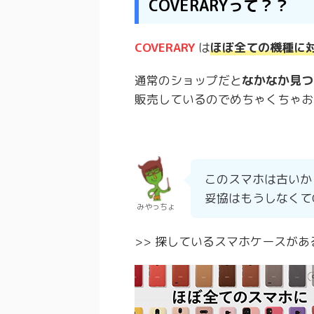
COVERARYって？？
COVERARY
は
ほぼ全ての機種に
通常のショップだと
なかなか見つ
販売しているのでめちゃくちゃお
このスマホは古いか
妥協はもうしなくて
みやっちょ
>> 探しているスマホケースがあ