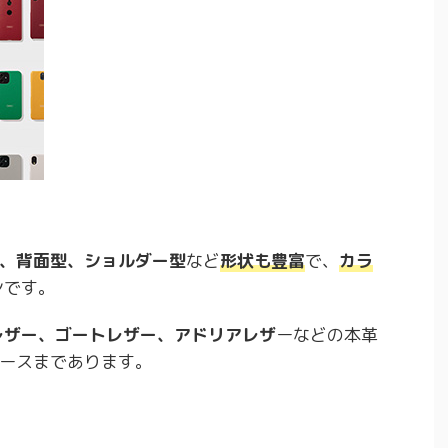
、背面型、ショルダー型
など
形状も豊富
で、
カラ
ンです。
レザー、ゴートレザー、アドリアレザ
ーなどの本革
ースまであります。