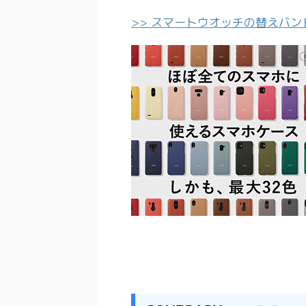
>> スマートウオッチの替えバンド