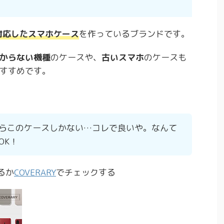
対応したスマホケース
を作っているブランドです。
からない機種
のケースや、
古いスマホ
のケースも
すすめです。
らこのケースしかない…コレで良いや。なんて
OK！
るか
COVERARY
でチェックする