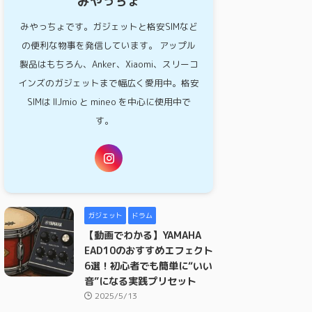
みやっちょ
みやっちょです。ガジェットと格安SIMなど
の便利な物事を発信しています。 アップル
製品はもちろん、Anker、Xiaomi、スリーコ
インズのガジェットまで幅広く愛用中。格安
SIMは IIJmio と mineo を中心に使用中で
す。
ガジェット
ドラム
【動画でわかる】YAMAHA
EAD10のおすすめエフェクト
6選！初心者でも簡単に“いい
音”になる実践プリセット
2025/5/13