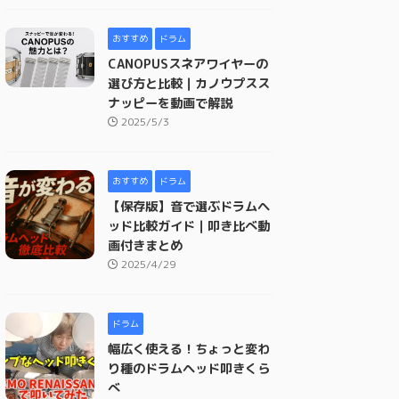
おすすめ
ドラム
CANOPUSスネアワイヤーの
選び方と比較｜カノウプスス
ナッピーを動画で解説
2025/5/3
おすすめ
ドラム
【保存版】音で選ぶドラムヘ
ッド比較ガイド｜叩き比べ動
画付きまとめ
2025/4/29
ドラム
幅広く使える！ちょっと変わ
り種のドラムヘッド叩きくら
べ