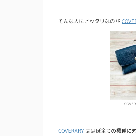
そんな人にピッタリなのが
COVE
COV
COVERARY
はほぼ全ての機種に対