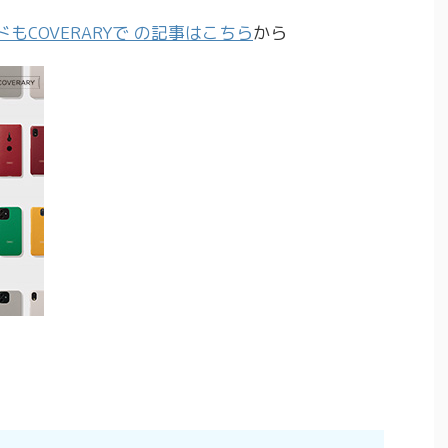
もCOVERARYで の記事はこちら
から