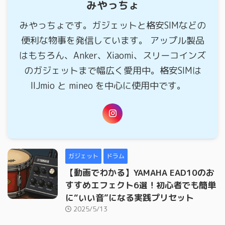
みやっちょ
みやっちょです。ガジェットと格安SIMなどの
便利な物事を発信しています。 アップル製品
はもちろん、Anker、Xiaomi、スリーコインズ
のガジェットまで幅広く愛用中。格安SIMは
IIJmio と mineo を中心に使用中です。
ガジェット
ドラム
【動画でわかる】YAMAHA EAD10のお
すすめエフェクト6選！初心者でも簡単
に“いい音”になる実践プリセット
2025/5/13