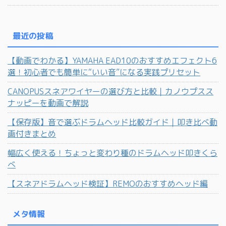
最近の投稿
【動画でわかる】YAMAHA EAD10のおすすめエフェクト6
選！初心者でも簡単に“いい音”になる実践プリセット
CANOPUSスネアワイヤーの選び方と比較｜カノウプスス
ナッピーを動画で解説
【保存版】音で選ぶドラムヘッド比較ガイド｜叩き比べ動
画付きまとめ
幅広く使える！ちょっと変わり種のドラムヘッド叩きくら
べ
【スネアドラムヘッド検証】REMOのおすすめヘッド編
メタ情報