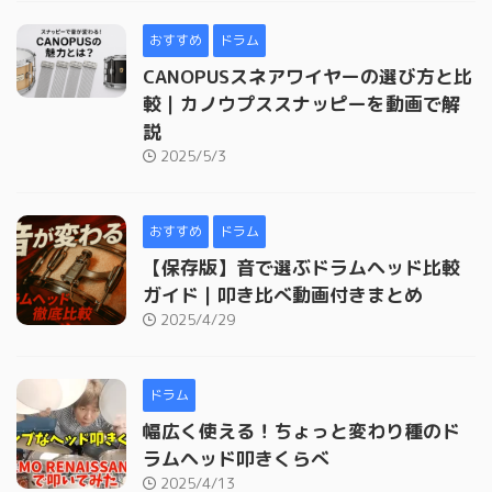
おすすめ
ドラム
CANOPUSスネアワイヤーの選び方と比
較｜カノウプススナッピーを動画で解
説
2025/5/3
おすすめ
ドラム
【保存版】音で選ぶドラムヘッド比較
ガイド｜叩き比べ動画付きまとめ
2025/4/29
ドラム
幅広く使える！ちょっと変わり種のド
ラムヘッド叩きくらべ
2025/4/13