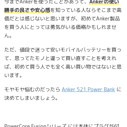
今までAnkerを使ったことがあって、
Ankerの使い
勝手の良さや安心感
を知っている人ならそこまで高
価だとは感じないと思いますが、初めてAnker製品
を買う人にとっては勇気がいる価格かもしれませ
ん。
ただ、値段で迷って安いモバイルバッテリーを買っ
て、思ってたモノと違って買い直すことを考えれ
ば、初めて買う人でも全く高い買い物ではないと思
います。
モヤモヤ悩むのだったら
Anker 521 Power Bank
に
決めてしまいましょう。
PowerCore Fusionシリーズ には本体にプラグが付