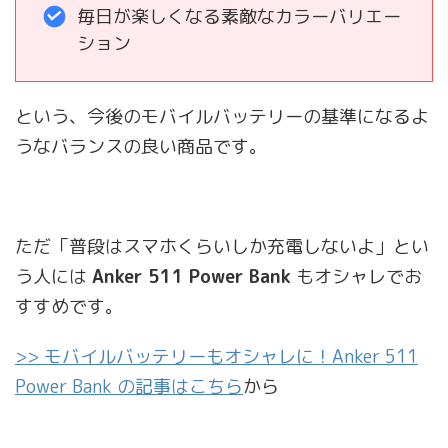
毎日が楽しくなる素敵なカラーバリエー
ション
という、今後のモバイルバッテリーの基準になるよ
うなバランスの良い商品です。
ただ「普段はスマホくらいしか充電しないよ」とい
う人には
Anker 511 Power Bank
もオシャレでお
すすめです。
>> モバイルバッテリーもオシャレに！Anker 511
Power Bank の記事はこちら
から