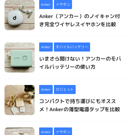
Anker
イヤホン
Anker（アンカー）のノイキャン付
き完全ワイヤレスイヤホンを比較
Anker
モバイルバッテリー
いまさら聞けない！アンカーのモバ
イルバッテリーの使い方
Anker
ガジェット
コンパクトで持ち運びにもオスス
メ！Ankerの薄型電源タップを比較
Anker
イヤホン