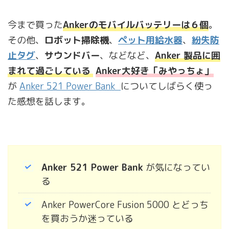
今まで買った
Ankerのモバイルバッテリーは６個
。
その他、
ロボット掃除機
、
ペット用給水器
、
紛失防
止タグ
、
サウンドバー
、などなど、
Anker 製品に囲
まれて過ごしている
Anker大好き「みやっちょ」
が
Anker 521 Power Bank
についてしばらく使っ
た感想を話します。
Anker 521 Power Bank
が気になってい
る
Anker PowerCore Fusion 5000 とどっち
を買おうか迷っている