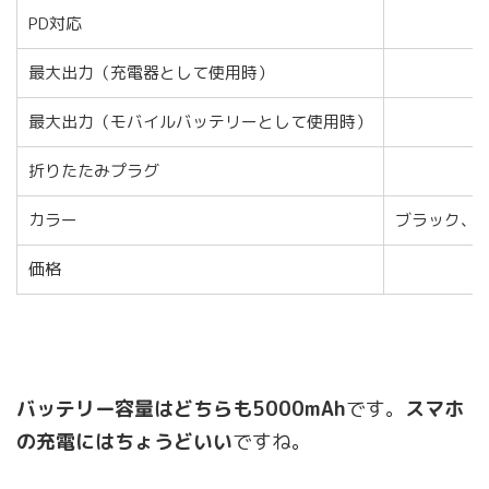
PD対応
最大出力（充電器として使用時）
最大出力（モバイルバッテリーとして使用時）
折りたたみプラグ
カラー
ブラック、
価格
バッテリー容量はどちらも5000mAh
です。
スマホ
の充電にはちょうどいい
ですね。