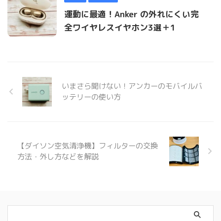
運動に最適！Anker の外れにくい完
全ワイヤレスイヤホン3選＋1
いまさら聞けない！アンカーのモバイルバ
ッテリーの使い方
【ダイソン空気清浄機】フィルターの交換
方法・外し方などを解説