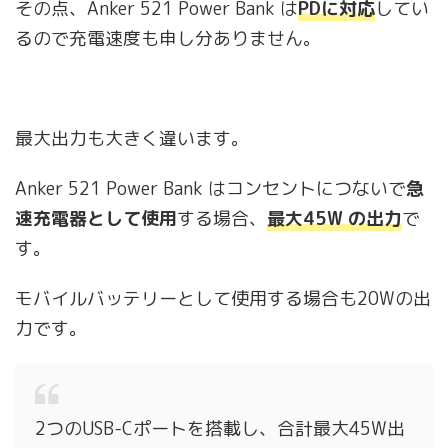
その点、Anker 521 Power Bank は
PDに対応
してい
るので充電速度も申し分ありません。
最大出力も大きく違います。
Anker 521 Power Bank はコンセントにつないで
急
速充電器として使用
する場合、
最大45W の出力
で
す。
モバイルバッテリーとして使用する場合も20Wの出
力です。
2つのUSB-Cポートを搭載し、合計最大45W出