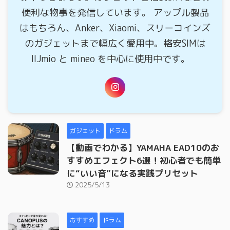
便利な物事を発信しています。 アップル製品
はもちろん、Anker、Xiaomi、スリーコインズ
のガジェットまで幅広く愛用中。格安SIMは
IIJmio と mineo を中心に使用中です。
ガジェット
ドラム
【動画でわかる】YAMAHA EAD10のお
すすめエフェクト6選！初心者でも簡単
に“いい音”になる実践プリセット
2025/5/13
おすすめ
ドラム