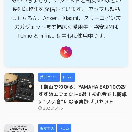
みやっちょです。ガジェットと格安SIMなどの
便利な物事を発信しています。 アップル製品
はもちろん、Anker、Xiaomi、スリーコインズ
のガジェットまで幅広く愛用中。格安SIMは
IIJmio と mineo を中心に使用中です。
ガジェット
ドラム
【動画でわかる】YAMAHA EAD10のお
すすめエフェクト6選！初心者でも簡単
に“いい音”になる実践プリセット
2025/5/13
おすすめ
ドラム