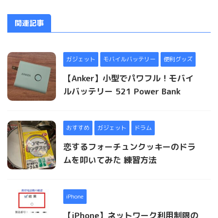
関連記事
ガジェット
モバイルバッテリー
便利グッズ
【Anker】小型でパワフル！モバイ
ルバッテリー 521 Power Bank
おすすめ
ガジェット
ドラム
恋するフォーチュンクッキーのドラ
ムを叩いてみた 練習方法
iPhone
【iPhone】ネットワーク利用制限の