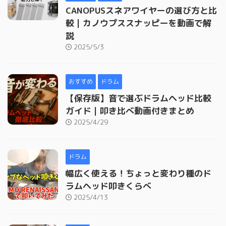
CANOPUSスネアワイヤーの選び方と比
較｜カノウプススナッピーを動画で解
説
2025/5/3
おすすめ
ドラム
【保存版】音で選ぶドラムヘッド比較
ガイド｜叩き比べ動画付きまとめ
2025/4/29
ドラム
幅広く使える！ちょっと変わり種のド
ラムヘッド叩きくらべ
2025/4/13