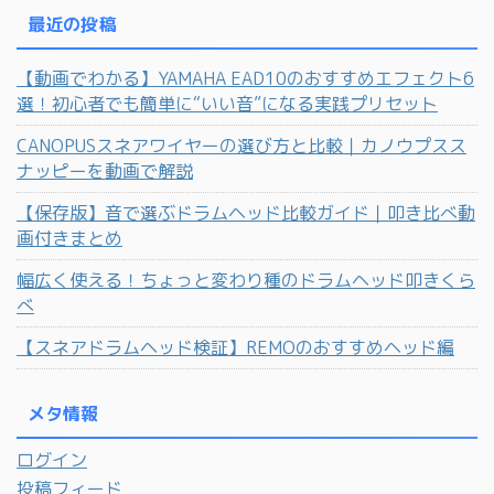
最近の投稿
【動画でわかる】YAMAHA EAD10のおすすめエフェクト6
選！初心者でも簡単に“いい音”になる実践プリセット
CANOPUSスネアワイヤーの選び方と比較｜カノウプスス
ナッピーを動画で解説
【保存版】音で選ぶドラムヘッド比較ガイド｜叩き比べ動
画付きまとめ
幅広く使える！ちょっと変わり種のドラムヘッド叩きくら
べ
【スネアドラムヘッド検証】REMOのおすすめヘッド編
メタ情報
ログイン
投稿フィード