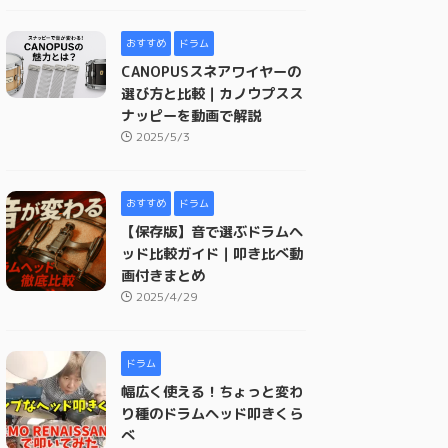
おすすめ
ドラム
CANOPUSスネアワイヤーの
選び方と比較｜カノウプスス
ナッピーを動画で解説
2025/5/3
おすすめ
ドラム
【保存版】音で選ぶドラムヘ
ッド比較ガイド｜叩き比べ動
画付きまとめ
2025/4/29
ドラム
幅広く使える！ちょっと変わ
り種のドラムヘッド叩きくら
べ