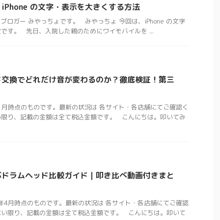
iPhone の文字・表示を大きくする方法
ロガー みやっちょです。 みやっちょ 今回は、iPhone の文字
です。 先日、入院した親のためにワイモバイルを ...
ド交換でどれだけ音が変わるのか？徹底検証！第三
年1月時点のものです。最新の状況は 各サイト・各店舗にてご確認く
い限り、記載の金額は全て税込金額です。 こんにちは。叩いてみ
ぶドラムヘッド比較ガイド｜叩き比べ動画付きまと
5年4月時点のものです。最新の状況は 各サイト・各店舗にてご確認
ない限り、記載の金額は全て税込金額です。 こんにちは。叩いて