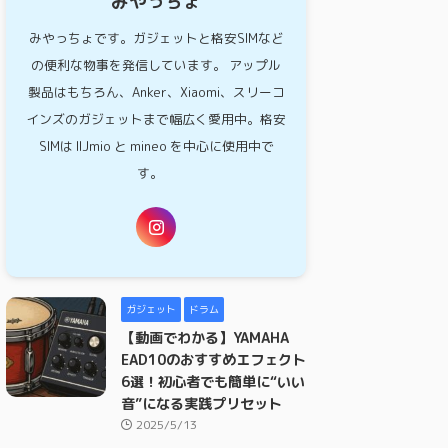
みやっちょ
みやっちょです。ガジェットと格安SIMなど
の便利な物事を発信しています。 アップル
製品はもちろん、Anker、Xiaomi、スリーコ
インズのガジェットまで幅広く愛用中。格安
SIMは IIJmio と mineo を中心に使用中で
す。
ガジェット
ドラム
【動画でわかる】YAMAHA
EAD10のおすすめエフェクト
6選！初心者でも簡単に“いい
音”になる実践プリセット
2025/5/13