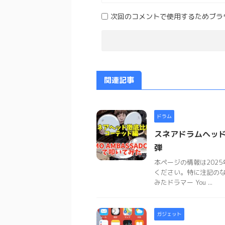
次回のコメントで使用するためブラ
関連記事
ドラム
スネアドラムヘッ
弾
本ページの情報は202
ください。特に注記の
みたドラマー You ...
ガジェット