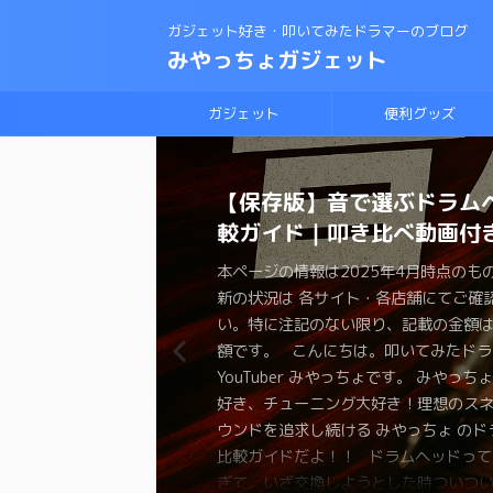
ガジェット好き・叩いてみたドラマーのブログ
みやっちょガジェット
ガジェット
便利グッズ
CANOPUSスネアワイヤー
【保存版】音で選ぶドラム
理想のスネアサウンドを手
変拍子のドラム曲に最適な
ロックドラマーがジャズド
【スネアチューニング】ス
【スネアチューニング】裏
【ドラム演奏してみた】ブ
スネアドラムの選び方 〜ラ
恋するフォーチュンクッキ
と比較｜カノウプススナッ
較ガイド｜叩き比べ動画付
ろ！スナッピーの選び方
ト・教則本はコレしかない
戦する方法！おすすめの教
ド交換で音が変わるの
わる〜スナッピーで音が変
ラムの練習に最適なテキス
ク・メタル編〜
ムを叩いてみた 練習方法
画で解説
は？？
か？実験してみた
本ページの情報は2025年4月時点のも
本ページの情報は2025年3月時点のも
本ページの情報は2024年12月時点の
本ページの情報は2024年11月時点の
本ページの情報は2024年11月時点の
本ページの情報は2024年3月時点のも
本ページの情報は2024年2月時点のも
新の状況は 各サイト・各店舗にてご確
新の状況は 各サイト・各店舗にてご確
新の状況は 各サイト・各店舗にてご確
新の状況は 各サイト・各店舗にてご確
新の状況は 各サイト・各店舗にてご確
新の状況は 各サイト・各店舗にてご確
新の状況は 各サイト・各店舗にてご確
本ページの情報は2025年5月時点のも
本ページの情報は2024年12月時点の
本ページの情報は2024年11月時点の
い。特に注記のない限り、記載の金額
い。特に注記のない限り、記載の金額
い。特に注記のない限り、記載の金額
い。特に注記のない限り、記載の金額
い。特に注記のない限り、記載の金額
い。特に注記のない限り、記載の金額
い。特に注記のない限り、記載の金額
新の状況は 各サイト・各店舗にてご確
新の状況は 各サイト・各店舗にてご確
新の状況は 各サイト・各店舗にてご確
額です。 こんにちは。叩いてみたドラ
額です。 こんにちは。叩いてみたドラ
額です。 こんにちは。叩いてみたドラ
額です。 こんにちは。叩いてみたドラ
額です。 こんにちは。叩いてみたドラ
額です。 こんにちは、叩いてみたドラ
額です。 こんにちは。叩いてみたドラ
い。特に注記のない限り、記載の金額
い。特に注記のない限り、記載の金額
い。特に注記のない限り、記載の金額
YouTuber みやっちょです。 みやっち
YouTuber みやっちょです。 みやっち
YouTuber みやっちょです。 みやっち
YouTuber みやっちょです。 みやっち
YouTuber みやっちょです。 みやっち
ちょです。 みやっちょ ドラム大好き
ちょです。 せっかく楽器をやっている
額です。 こんにちは。叩いてみたドラ
額です。 こんにちは。叩いてみたドラ
額です。 こんにちは。叩いてみたドラ
好き、チューニング大好き！理想のス
好き、チューニング大好きのみやっち
好き、チューニング大好きのみやっち
好き、チューニング大好きの みやっちょ
好き、チューニング大好きのみやっち
グ大好きのみやっちょがラディックの
た有名な曲も演奏したくなりますよね。
YouTuber みやっちょです。 みやっち
YouTuber みやっちょです。 みやっち
YouTuber みやっちょです。 みやっち
ウンドを追求し続ける みやっちょ のド
のスナッピーを紹介するよ。 ドラマー
ドラム練習法について色々と紹介するよ
を交換して音の変化を紹介するよ。 ス
に挑戦したよ。 ブルースドラムの練習
の選び方を紹介するよ。 始めてスネア
ォーチュンクッキーはダンスが大流行
好き、チューニング大好き！理想のス
好き、チューニング大好きのロックド
好き、チューニング大好きのみやっち
比較ガイドだよ！！ ドラムヘッドって
ばスネアドラム。 理想のスネアサウン
子… 興味や必要がなければ、普通の
ドを色々と試したみたいけど… 全部の
でも何から練習して良いのかわからない
おうと思っているけど、メーカーもた
ね。ドラムを叩くのも楽しそうだと思
ウンドを追求し続ける みやっちょ
ちょがジャズに挑戦してみたよ！ ジャ
裏側にこだわる理由を実験を通して紹
ぎて、いざ交換しようとした時ついつ
れるには スネアの材質 打面のヘッド 
生叩くことのないジャンルですよね。 
って試すわけにはいかないですよね 少
え、いきなりセッションに参加するの
し、サイズも色々。型番を見ても何が
か？？ コピーバンドを組んでも良いの
が CANOPUS（カノウプス）のスナッ
始めてみたい 今までロックやポップス
スネアのチューニングに悩んでる 色々