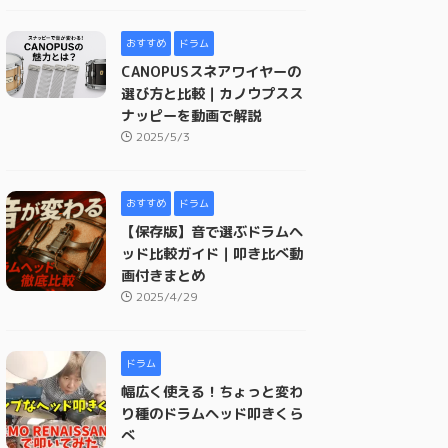
おすすめ
ドラム
CANOPUSスネアワイヤーの
選び方と比較｜カノウプスス
ナッピーを動画で解説
2025/5/3
おすすめ
ドラム
【保存版】音で選ぶドラムヘ
ッド比較ガイド｜叩き比べ動
画付きまとめ
2025/4/29
ドラム
幅広く使える！ちょっと変わ
り種のドラムヘッド叩きくら
べ