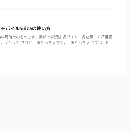
D】モバイルSuicaの使い方
1年4月時点のものです。最新の状況は 各サイト・各店舗にてご確認
。ソムリエ ブロガー みやっちょです。 みやっちょ 今回は、Ra