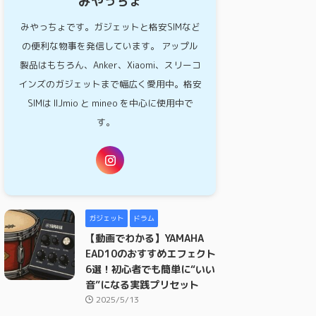
みやっちょ
みやっちょです。ガジェットと格安SIMなど
の便利な物事を発信しています。 アップル
製品はもちろん、Anker、Xiaomi、スリーコ
インズのガジェットまで幅広く愛用中。格安
SIMは IIJmio と mineo を中心に使用中で
す。
ガジェット
ドラム
【動画でわかる】YAMAHA
EAD10のおすすめエフェクト
6選！初心者でも簡単に“いい
音”になる実践プリセット
2025/5/13