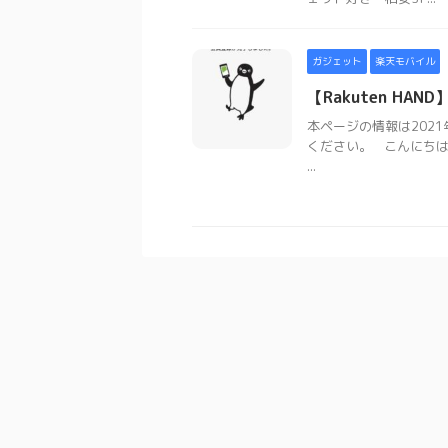
ガジェット
楽天モバイル
【Rakuten HAN
本ページの情報は202
ください。 こんにちは
...