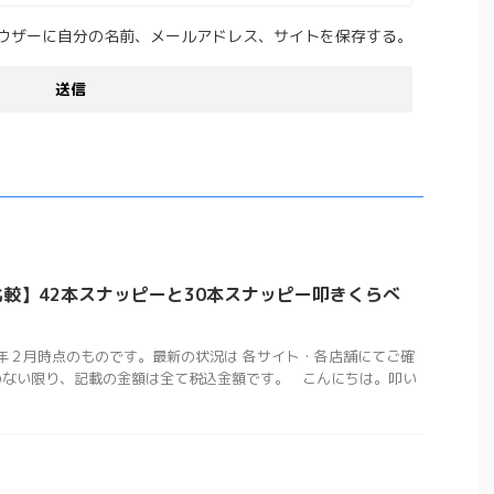
ウザーに自分の名前、メールアドレス、サイトを保存する。
較】42本スナッピーと30本スナッピー叩きくらべ
5年２月時点のものです。最新の状況は 各サイト・各店舗にてご確
のない限り、記載の金額は全て税込金額です。 こんにちは。叩い