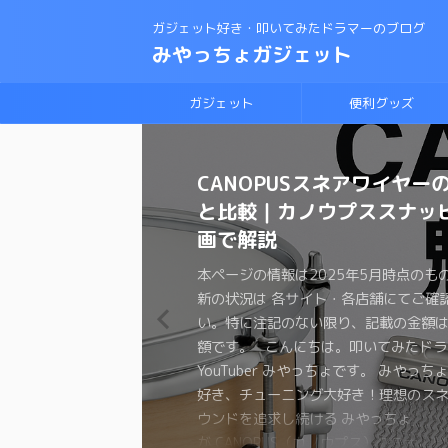
ガジェット好き・叩いてみたドラマーのブログ
みやっちょガジェット
ガジェット
便利グッズ
CANOPUSスネアワイヤー
【保存版】音で選ぶドラム
理想のスネアサウンドを手
変拍子のドラム曲に最適な
ロックドラマーがジャズド
【スネアチューニング】ス
【スネアチューニング】裏
【ドラム演奏してみた】ブ
スネアドラムの選び方 〜ラ
恋するフォーチュンクッキ
と比較｜カノウプススナッ
較ガイド｜叩き比べ動画付
ろ！スナッピーの選び方
ト・教則本はコレしかない
戦する方法！おすすめの教
ド交換で音が変わるの
わる〜スナッピーで音が変
ラムの練習に最適なテキス
ク・メタル編〜
ムを叩いてみた 練習方法
画で解説
は？？
か？実験してみた
本ページの情報は2025年4月時点のも
本ページの情報は2025年3月時点のも
本ページの情報は2024年12月時点の
本ページの情報は2024年11月時点の
本ページの情報は2024年11月時点の
本ページの情報は2024年3月時点のも
本ページの情報は2024年2月時点のも
新の状況は 各サイト・各店舗にてご確
新の状況は 各サイト・各店舗にてご確
新の状況は 各サイト・各店舗にてご確
新の状況は 各サイト・各店舗にてご確
新の状況は 各サイト・各店舗にてご確
新の状況は 各サイト・各店舗にてご確
新の状況は 各サイト・各店舗にてご確
本ページの情報は2025年5月時点のも
本ページの情報は2024年12月時点の
本ページの情報は2024年11月時点の
い。特に注記のない限り、記載の金額
い。特に注記のない限り、記載の金額
い。特に注記のない限り、記載の金額
い。特に注記のない限り、記載の金額
い。特に注記のない限り、記載の金額
い。特に注記のない限り、記載の金額
い。特に注記のない限り、記載の金額
新の状況は 各サイト・各店舗にてご確
新の状況は 各サイト・各店舗にてご確
新の状況は 各サイト・各店舗にてご確
額です。 こんにちは。叩いてみたドラ
額です。 こんにちは。叩いてみたドラ
額です。 こんにちは。叩いてみたドラ
額です。 こんにちは。叩いてみたドラ
額です。 こんにちは。叩いてみたドラ
額です。 こんにちは、叩いてみたドラ
額です。 こんにちは。叩いてみたドラ
い。特に注記のない限り、記載の金額
い。特に注記のない限り、記載の金額
い。特に注記のない限り、記載の金額
YouTuber みやっちょです。 みやっち
YouTuber みやっちょです。 みやっち
YouTuber みやっちょです。 みやっち
YouTuber みやっちょです。 みやっち
YouTuber みやっちょです。 みやっち
ちょです。 みやっちょ ドラム大好き
ちょです。 せっかく楽器をやっている
額です。 こんにちは。叩いてみたドラ
額です。 こんにちは。叩いてみたドラ
額です。 こんにちは。叩いてみたドラ
好き、チューニング大好き！理想のス
好き、チューニング大好きのみやっち
好き、チューニング大好きのみやっち
好き、チューニング大好きの みやっちょ
好き、チューニング大好きのみやっち
グ大好きのみやっちょがラディックの
た有名な曲も演奏したくなりますよね。
YouTuber みやっちょです。 みやっち
YouTuber みやっちょです。 みやっち
YouTuber みやっちょです。 みやっち
ウンドを追求し続ける みやっちょ のド
のスナッピーを紹介するよ。 ドラマー
ドラム練習法について色々と紹介するよ
を交換して音の変化を紹介するよ。 ス
に挑戦したよ。 ブルースドラムの練習
の選び方を紹介するよ。 始めてスネア
ォーチュンクッキーはダンスが大流行
好き、チューニング大好き！理想のス
好き、チューニング大好きのロックド
好き、チューニング大好きのみやっち
比較ガイドだよ！！ ドラムヘッドって
ばスネアドラム。 理想のスネアサウン
子… 興味や必要がなければ、普通の
ドを色々と試したみたいけど… 全部の
でも何から練習して良いのかわからない
おうと思っているけど、メーカーもた
ね。ドラムを叩くのも楽しそうだと思
ウンドを追求し続ける みやっちょ
ちょがジャズに挑戦してみたよ！ ジャ
裏側にこだわる理由を実験を通して紹
ぎて、いざ交換しようとした時ついつ
れるには スネアの材質 打面のヘッド 
生叩くことのないジャンルですよね。 
って試すわけにはいかないですよね 少
え、いきなりセッションに参加するの
し、サイズも色々。型番を見ても何が
か？？ コピーバンドを組んでも良いの
が CANOPUS（カノウプス）のスナッ
始めてみたい 今までロックやポップス
スネアのチューニングに悩んでる 色々