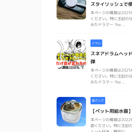
スタイリッシュで便利！
本ページの情報は202
ください。特に注記の
みたドラマー You ...
ドラム
スネアドラムヘッ
弾
本ページの情報は202
ください。特に注記の
みたドラマー You ...
猫グッズ
【ペット用給水器】
本ページの情報は202
認ください。特に注記
ェット好き・格安SI ...