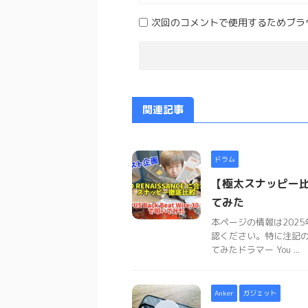
次回のコメントで使用するためブラ
関連記事
ドラム
【極太スナッピー比
てみた
本ページの情報は202
認ください。特に注記
てみたドラマー You ...
Anker
ガジェット