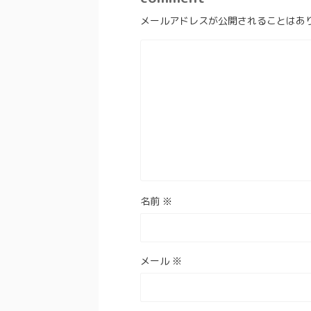
メールアドレスが公開されることはあ
名前
※
メール
※