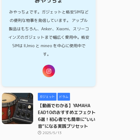
みやっちょ
みやっちょです。ガジェットと格安SIMなど
の便利な物事を発信しています。 アップル
製品はもちろん、Anker、Xiaomi、スリーコ
インズのガジェットまで幅広く愛用中。格安
SIMは IIJmio と mineo を中心に使用中で
す。
ガジェット
ドラム
【動画でわかる】YAMAHA
EAD10のおすすめエフェクト
6選！初心者でも簡単に“いい
音”になる実践プリセット
2025/5/13