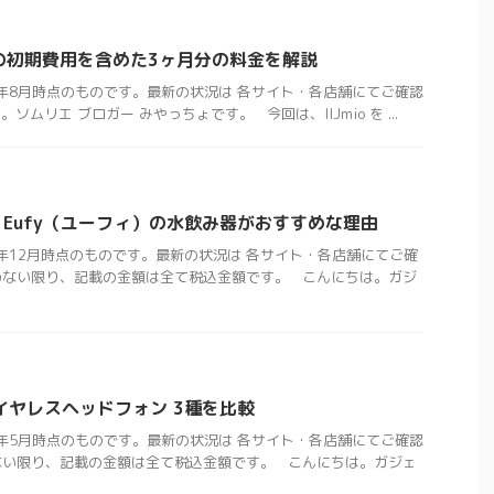
ランの初期費用を含めた3ヶ月分の料金を解説
1年8月時点のものです。最新の状況は 各サイト・各店舗にてご確認
ムリエ ブロガー みやっちょです。 今回は、IIJmio を ...
Eufy（ユーフィ）の水飲み器がおすすめな理由
2年12月時点のものです。最新の状況は 各サイト・各店舗にてご確
のない限り、記載の金額は全て税込金額です。 こんにちは。ガジ
イヤレスヘッドフォン 3種を比較
3年5月時点のものです。最新の状況は 各サイト・各店舗にてご確認
ない限り、記載の金額は全て税込金額です。 こんにちは。ガジェ