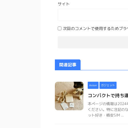
サイト
次回のコメントで使用するためブラ
関連記事
Anker
ガジェット
コンパクトで持ち運
本ページの情報は202
ください。特に注記の
ット好き・格安SIM ...