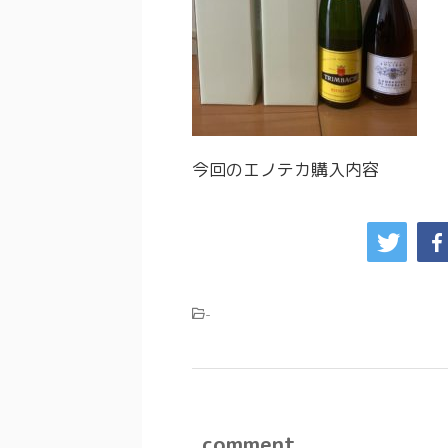
今回のエノテカ購入内容
-
comment