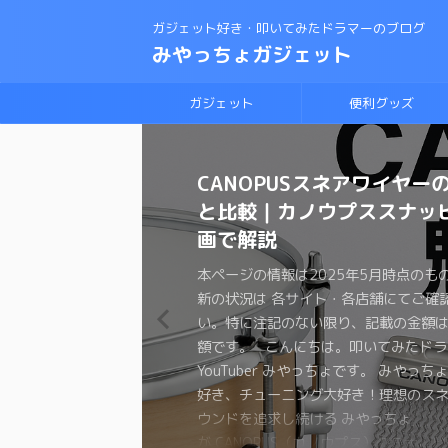
ガジェット好き・叩いてみたドラマーのブログ
みやっちょガジェット
ガジェット
便利グッズ
CANOPUSスネアワイヤー
【保存版】音で選ぶドラム
理想のスネアサウンドを手
変拍子のドラム曲に最適な
ロックドラマーがジャズド
【スネアチューニング】ス
【スネアチューニング】裏
【ドラム演奏してみた】ブ
スネアドラムの選び方 〜ラ
恋するフォーチュンクッキ
と比較｜カノウプススナッ
較ガイド｜叩き比べ動画付
ろ！スナッピーの選び方
ト・教則本はコレしかない
戦する方法！おすすめの教
ド交換で音が変わるの
わる〜スナッピーで音が変
ラムの練習に最適なテキス
ク・メタル編〜
ムを叩いてみた 練習方法
画で解説
は？？
か？実験してみた
本ページの情報は2025年4月時点のも
本ページの情報は2025年3月時点のも
本ページの情報は2024年12月時点の
本ページの情報は2024年11月時点の
本ページの情報は2024年11月時点の
本ページの情報は2024年3月時点のも
本ページの情報は2024年2月時点のも
新の状況は 各サイト・各店舗にてご確
新の状況は 各サイト・各店舗にてご確
新の状況は 各サイト・各店舗にてご確
新の状況は 各サイト・各店舗にてご確
新の状況は 各サイト・各店舗にてご確
新の状況は 各サイト・各店舗にてご確
新の状況は 各サイト・各店舗にてご確
本ページの情報は2025年5月時点のも
本ページの情報は2024年12月時点の
本ページの情報は2024年11月時点の
い。特に注記のない限り、記載の金額
い。特に注記のない限り、記載の金額
い。特に注記のない限り、記載の金額
い。特に注記のない限り、記載の金額
い。特に注記のない限り、記載の金額
い。特に注記のない限り、記載の金額
い。特に注記のない限り、記載の金額
新の状況は 各サイト・各店舗にてご確
新の状況は 各サイト・各店舗にてご確
新の状況は 各サイト・各店舗にてご確
額です。 こんにちは。叩いてみたドラ
額です。 こんにちは。叩いてみたドラ
額です。 こんにちは。叩いてみたドラ
額です。 こんにちは。叩いてみたドラ
額です。 こんにちは。叩いてみたドラ
額です。 こんにちは、叩いてみたドラ
額です。 こんにちは。叩いてみたドラ
い。特に注記のない限り、記載の金額
い。特に注記のない限り、記載の金額
い。特に注記のない限り、記載の金額
YouTuber みやっちょです。 みやっち
YouTuber みやっちょです。 みやっち
YouTuber みやっちょです。 みやっち
YouTuber みやっちょです。 みやっち
YouTuber みやっちょです。 みやっち
ちょです。 みやっちょ ドラム大好き
ちょです。 せっかく楽器をやっている
額です。 こんにちは。叩いてみたドラ
額です。 こんにちは。叩いてみたドラ
額です。 こんにちは。叩いてみたドラ
好き、チューニング大好き！理想のス
好き、チューニング大好きのみやっち
好き、チューニング大好きのみやっち
好き、チューニング大好きの みやっちょ
好き、チューニング大好きのみやっち
グ大好きのみやっちょがラディックの
た有名な曲も演奏したくなりますよね。
YouTuber みやっちょです。 みやっち
YouTuber みやっちょです。 みやっち
YouTuber みやっちょです。 みやっち
ウンドを追求し続ける みやっちょ のド
のスナッピーを紹介するよ。 ドラマー
ドラム練習法について色々と紹介するよ
を交換して音の変化を紹介するよ。 ス
に挑戦したよ。 ブルースドラムの練習
の選び方を紹介するよ。 始めてスネア
ォーチュンクッキーはダンスが大流行
好き、チューニング大好き！理想のス
好き、チューニング大好きのロックド
好き、チューニング大好きのみやっち
比較ガイドだよ！！ ドラムヘッドって
ばスネアドラム。 理想のスネアサウン
子… 興味や必要がなければ、普通の
ドを色々と試したみたいけど… 全部の
でも何から練習して良いのかわからない
おうと思っているけど、メーカーもた
ね。ドラムを叩くのも楽しそうだと思
ウンドを追求し続ける みやっちょ
ちょがジャズに挑戦してみたよ！ ジャ
裏側にこだわる理由を実験を通して紹
ぎて、いざ交換しようとした時ついつ
れるには スネアの材質 打面のヘッド 
生叩くことのないジャンルですよね。 
って試すわけにはいかないですよね 少
え、いきなりセッションに参加するの
し、サイズも色々。型番を見ても何が
か？？ コピーバンドを組んでも良いの
が CANOPUS（カノウプス）のスナッ
始めてみたい 今までロックやポップス
スネアのチューニングに悩んでる 色々