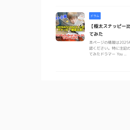
ドラム
【極太スナッピー比
てみた
本ページの情報は202
認ください。特に注記
てみたドラマー You ...