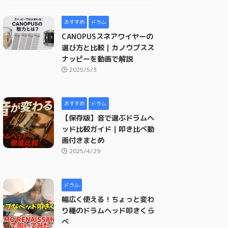
おすすめ
ドラム
CANOPUSスネアワイヤーの
選び方と比較｜カノウプスス
ナッピーを動画で解説
2025/5/3
おすすめ
ドラム
【保存版】音で選ぶドラムヘ
ッド比較ガイド｜叩き比べ動
画付きまとめ
2025/4/29
ドラム
幅広く使える！ちょっと変わ
り種のドラムヘッド叩きくら
べ