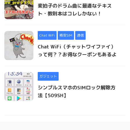
変拍子のドラム曲に最適なテキス
ト・教則本はコレしかない！
Chat WiFi
格安SIM
通信
Chat WiFi（チャットワイファイ）
って何？？お得なクーポンもあるよ
ガジェット
シンプルスマホのSIMロック解除方
法【509SH】