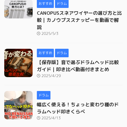
おすすめ
ドラム
CANOPUSスネアワイヤーの選び方と比
較｜カノウプススナッピーを動画で解
説
2025/5/3
おすすめ
ドラム
【保存版】音で選ぶドラムヘッド比較
ガイド｜叩き比べ動画付きまとめ
2025/4/29
ドラム
幅広く使える！ちょっと変わり種のド
ラムヘッド叩きくらべ
2025/4/13