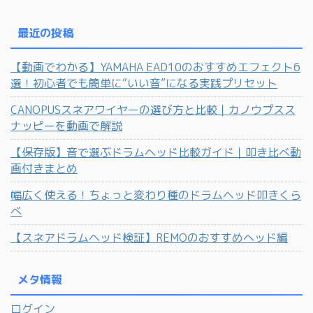
最近の投稿
【動画でわかる】YAMAHA EAD10のおすすめエフェクト6
選！初心者でも簡単に“いい音”になる実践プリセット
CANOPUSスネアワイヤーの選び方と比較｜カノウプスス
ナッピーを動画で解説
【保存版】音で選ぶドラムヘッド比較ガイド｜叩き比べ動
画付きまとめ
幅広く使える！ちょっと変わり種のドラムヘッド叩きくら
べ
【スネアドラムヘッド検証】REMOのおすすめヘッド編
メタ情報
ログイン