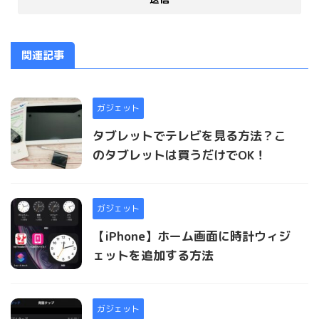
関連記事
ガジェット
タブレットでテレビを見る方法？こ
のタブレットは買うだけでOK！
ガジェット
【iPhone】ホーム画面に時計ウィジ
ェットを追加する方法
ガジェット