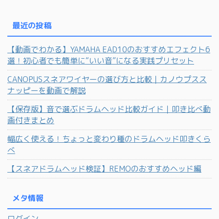
最近の投稿
【動画でわかる】YAMAHA EAD10のおすすめエフェクト6
選！初心者でも簡単に“いい音”になる実践プリセット
CANOPUSスネアワイヤーの選び方と比較｜カノウプスス
ナッピーを動画で解説
【保存版】音で選ぶドラムヘッド比較ガイド｜叩き比べ動
画付きまとめ
幅広く使える！ちょっと変わり種のドラムヘッド叩きくら
べ
【スネアドラムヘッド検証】REMOのおすすめヘッド編
メタ情報
ログイン