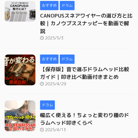
おすすめ
ドラム
CANOPUSスネアワイヤーの選び方と比
較｜カノウプススナッピーを動画で解
説
2025/5/3
おすすめ
ドラム
【保存版】音で選ぶドラムヘッド比較
ガイド｜叩き比べ動画付きまとめ
2025/4/29
ドラム
幅広く使える！ちょっと変わり種のド
ラムヘッド叩きくらべ
2025/4/13