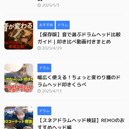
2025/5/3
おすすめ
ドラム
【保存版】音で選ぶドラムヘッド比較
ガイド｜叩き比べ動画付きまとめ
2025/4/29
ドラム
幅広く使える！ちょっと変わり種のド
ラムヘッド叩きくらべ
2025/4/13
ドラム
【スネアドラムヘッド検証】REMOのお
すすめヘッド編