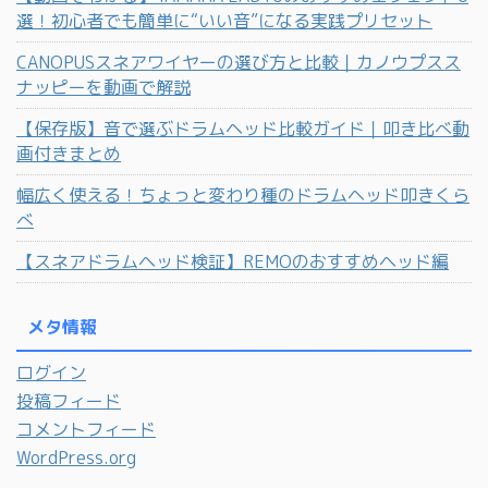
選！初心者でも簡単に“いい音”になる実践プリセット
CANOPUSスネアワイヤーの選び方と比較｜カノウプスス
ナッピーを動画で解説
【保存版】音で選ぶドラムヘッド比較ガイド｜叩き比べ動
画付きまとめ
幅広く使える！ちょっと変わり種のドラムヘッド叩きくら
べ
【スネアドラムヘッド検証】REMOのおすすめヘッド編
メタ情報
ログイン
投稿フィード
コメントフィード
WordPress.org