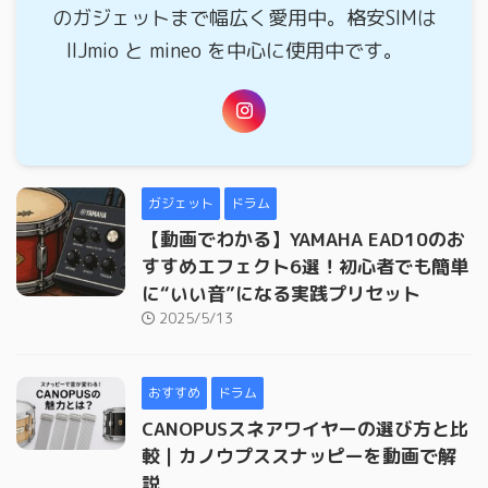
のガジェットまで幅広く愛用中。格安SIMは
IIJmio と mineo を中心に使用中です。
ガジェット
ドラム
【動画でわかる】YAMAHA EAD10のお
すすめエフェクト6選！初心者でも簡単
に“いい音”になる実践プリセット
2025/5/13
おすすめ
ドラム
CANOPUSスネアワイヤーの選び方と比
較｜カノウプススナッピーを動画で解
説