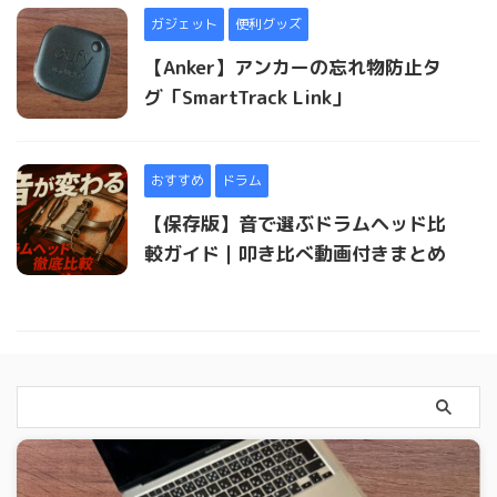
ガジェット
便利グッズ
【Anker】アンカーの忘れ物防止タ
グ「SmartTrack Link」
おすすめ
ドラム
【保存版】音で選ぶドラムヘッド比
較ガイド｜叩き比べ動画付きまとめ