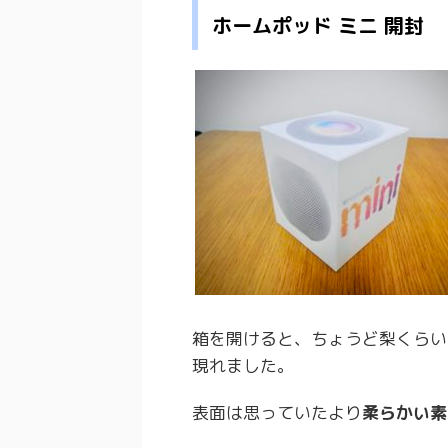
ホームポッド ミニ 開封
箱を開けると、ちょうど梨くらい
現れました。
表面は思っていたより
柔らかい素