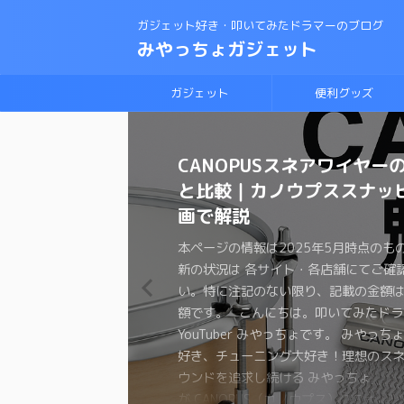
ガジェット好き・叩いてみたドラマーのブログ
みやっちょガジェット
ガジェット
便利グッズ
CANOPUSスネアワイヤー
【保存版】音で選ぶドラム
理想のスネアサウンドを手
変拍子のドラム曲に最適な
ロックドラマーがジャズド
【スネアチューニング】ス
【スネアチューニング】裏
【ドラム演奏してみた】ブ
スネアドラムの選び方 〜ラ
恋するフォーチュンクッキ
と比較｜カノウプススナッ
較ガイド｜叩き比べ動画付
ろ！スナッピーの選び方
ト・教則本はコレしかない
戦する方法！おすすめの教
ド交換で音が変わるの
わる〜スナッピーで音が変
ラムの練習に最適なテキス
ク・メタル編〜
ムを叩いてみた 練習方法
画で解説
は？？
か？実験してみた
本ページの情報は2025年4月時点のも
本ページの情報は2025年3月時点のも
本ページの情報は2024年12月時点の
本ページの情報は2024年11月時点の
本ページの情報は2024年11月時点の
本ページの情報は2024年3月時点のも
本ページの情報は2024年2月時点のも
新の状況は 各サイト・各店舗にてご確
新の状況は 各サイト・各店舗にてご確
新の状況は 各サイト・各店舗にてご確
新の状況は 各サイト・各店舗にてご確
新の状況は 各サイト・各店舗にてご確
新の状況は 各サイト・各店舗にてご確
新の状況は 各サイト・各店舗にてご確
本ページの情報は2025年5月時点のも
本ページの情報は2024年12月時点の
本ページの情報は2024年11月時点の
い。特に注記のない限り、記載の金額
い。特に注記のない限り、記載の金額
い。特に注記のない限り、記載の金額
い。特に注記のない限り、記載の金額
い。特に注記のない限り、記載の金額
い。特に注記のない限り、記載の金額
い。特に注記のない限り、記載の金額
新の状況は 各サイト・各店舗にてご確
新の状況は 各サイト・各店舗にてご確
新の状況は 各サイト・各店舗にてご確
額です。 こんにちは。叩いてみたドラ
額です。 こんにちは。叩いてみたドラ
額です。 こんにちは。叩いてみたドラ
額です。 こんにちは。叩いてみたドラ
額です。 こんにちは。叩いてみたドラ
額です。 こんにちは、叩いてみたドラ
額です。 こんにちは。叩いてみたドラ
い。特に注記のない限り、記載の金額
い。特に注記のない限り、記載の金額
い。特に注記のない限り、記載の金額
YouTuber みやっちょです。 みやっち
YouTuber みやっちょです。 みやっち
YouTuber みやっちょです。 みやっち
YouTuber みやっちょです。 みやっち
YouTuber みやっちょです。 みやっち
ちょです。 みやっちょ ドラム大好き
ちょです。 せっかく楽器をやっている
額です。 こんにちは。叩いてみたドラ
額です。 こんにちは。叩いてみたドラ
額です。 こんにちは。叩いてみたドラ
好き、チューニング大好き！理想のス
好き、チューニング大好きのみやっち
好き、チューニング大好きのみやっち
好き、チューニング大好きの みやっちょ
好き、チューニング大好きのみやっち
グ大好きのみやっちょがラディックの
た有名な曲も演奏したくなりますよね。
YouTuber みやっちょです。 みやっち
YouTuber みやっちょです。 みやっち
YouTuber みやっちょです。 みやっち
ウンドを追求し続ける みやっちょ のド
のスナッピーを紹介するよ。 ドラマー
ドラム練習法について色々と紹介するよ
を交換して音の変化を紹介するよ。 ス
に挑戦したよ。 ブルースドラムの練習
の選び方を紹介するよ。 始めてスネア
ォーチュンクッキーはダンスが大流行
好き、チューニング大好き！理想のス
好き、チューニング大好きのロックド
好き、チューニング大好きのみやっち
比較ガイドだよ！！ ドラムヘッドって
ばスネアドラム。 理想のスネアサウン
子… 興味や必要がなければ、普通の
ドを色々と試したみたいけど… 全部の
でも何から練習して良いのかわからない
おうと思っているけど、メーカーもた
ね。ドラムを叩くのも楽しそうだと思
ウンドを追求し続ける みやっちょ
ちょがジャズに挑戦してみたよ！ ジャ
裏側にこだわる理由を実験を通して紹
ぎて、いざ交換しようとした時ついつ
れるには スネアの材質 打面のヘッド 
生叩くことのないジャンルですよね。 
って試すわけにはいかないですよね 少
え、いきなりセッションに参加するの
し、サイズも色々。型番を見ても何が
か？？ コピーバンドを組んでも良いの
が CANOPUS（カノウプス）のスナッ
始めてみたい 今までロックやポップス
スネアのチューニングに悩んでる 色々