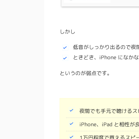
しかし
低音がしっかり出るので夜
ときどき、iPhone にな
というのが弱点です。
夜間でも手元で聴けるス
iPhone、iPad と相
1万円程度で買えるスピ