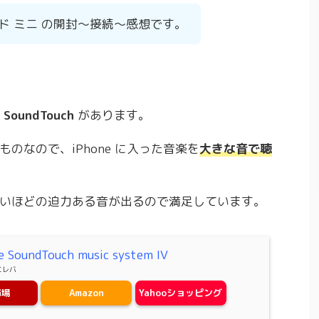
ド ミニ の開封〜接続〜感想です。
 SoundTouch
があります。
ものなので、iPhone に入った音楽を
大きな音で聴
いほどの迫力ある音が出るので満足しています。
e SoundTouch music system IV
エレバ
市場
Amazon
Yahooショッピング