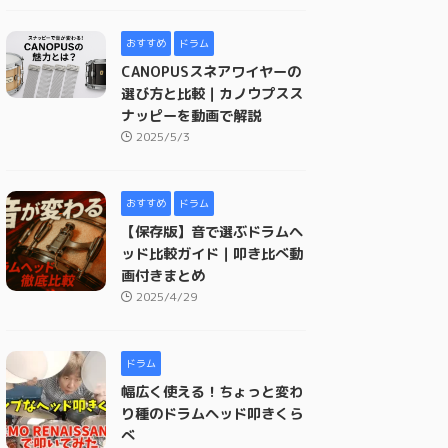
おすすめ
ドラム
CANOPUSスネアワイヤーの
選び方と比較｜カノウプスス
ナッピーを動画で解説
2025/5/3
おすすめ
ドラム
【保存版】音で選ぶドラムヘ
ッド比較ガイド｜叩き比べ動
画付きまとめ
2025/4/29
ドラム
幅広く使える！ちょっと変わ
り種のドラムヘッド叩きくら
べ