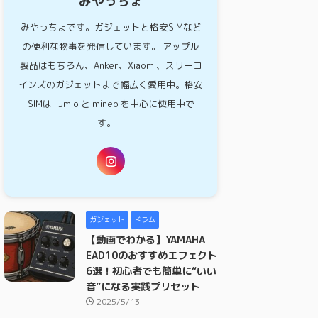
みやっちょ
みやっちょです。ガジェットと格安SIMなど
の便利な物事を発信しています。 アップル
製品はもちろん、Anker、Xiaomi、スリーコ
インズのガジェットまで幅広く愛用中。格安
SIMは IIJmio と mineo を中心に使用中で
す。
ガジェット
ドラム
【動画でわかる】YAMAHA
EAD10のおすすめエフェクト
6選！初心者でも簡単に“いい
音”になる実践プリセット
2025/5/13