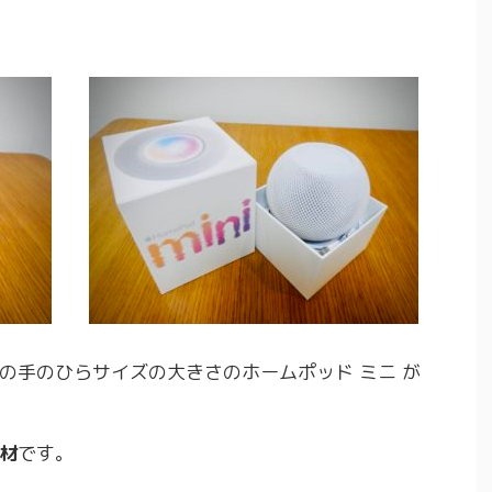
の手のひらサイズの大きさのホームポッド ミニ が
材
です。