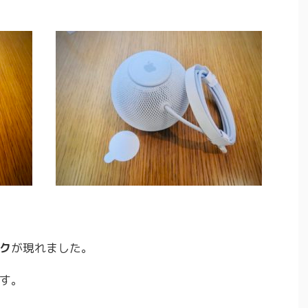
ク
が現れました。
す。