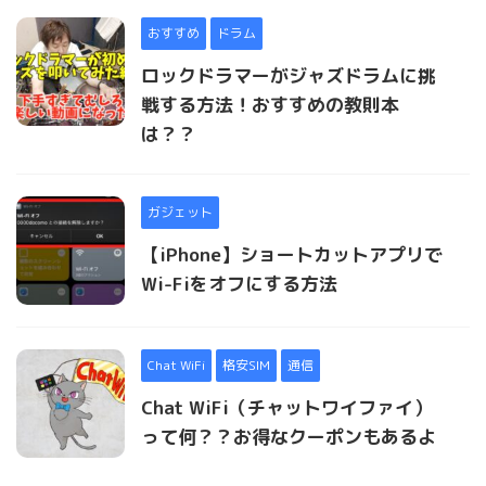
おすすめ
ドラム
ロックドラマーがジャズドラムに挑
戦する方法！おすすめの教則本
は？？
ガジェット
【iPhone】ショートカットアプリで
Wi-Fiをオフにする方法
Chat WiFi
格安SIM
通信
Chat WiFi（チャットワイファイ）
って何？？お得なクーポンもあるよ