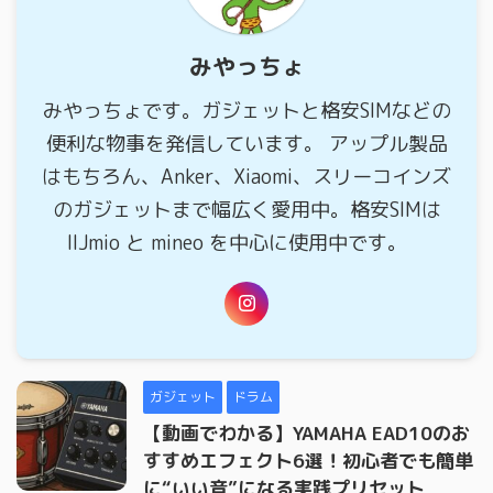
みやっちょ
みやっちょです。ガジェットと格安SIMなどの
便利な物事を発信しています。 アップル製品
はもちろん、Anker、Xiaomi、スリーコインズ
のガジェットまで幅広く愛用中。格安SIMは
IIJmio と mineo を中心に使用中です。
ガジェット
ドラム
【動画でわかる】YAMAHA EAD10のお
すすめエフェクト6選！初心者でも簡単
に“いい音”になる実践プリセット