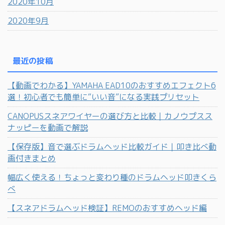
2020年10月
2020年9月
最近の投稿
【動画でわかる】YAMAHA EAD10のおすすめエフェクト6
選！初心者でも簡単に“いい音”になる実践プリセット
CANOPUSスネアワイヤーの選び方と比較｜カノウプスス
ナッピーを動画で解説
【保存版】音で選ぶドラムヘッド比較ガイド｜叩き比べ動
画付きまとめ
幅広く使える！ちょっと変わり種のドラムヘッド叩きくら
べ
【スネアドラムヘッド検証】REMOのおすすめヘッド編