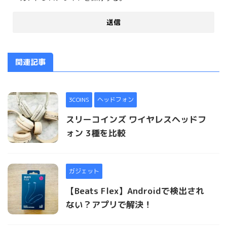
関連記事
3COINS
ヘッドフォン
スリーコインズ ワイヤレスヘッドフ
ォン 3種を比較
ガジェット
【Beats Flex】Androidで検出され
ない？アプリで解決！