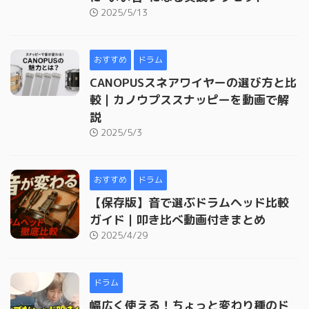
2025/5/13
おすすめ
ドラム
CANOPUSスネアワイヤーの選び方と比
較｜カノウプススナッピーを動画で解
説
2025/5/3
おすすめ
ドラム
【保存版】音で選ぶドラムヘッド比較
ガイド｜叩き比べ動画付きまとめ
2025/4/29
ドラム
幅広く使える！ちょっと変わり種のド