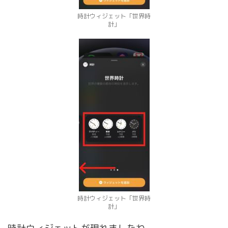
時計ウィジェット「世界時
計」
時計ウィジェット「世界時
計」