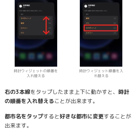
時計ウィジェットの順番を
時計ウィジェット順番を入
入れ替える
れ替える
右の3本線
をタップしたまま上下に動かすと、
時計
の順番を入れ替える
ことが出来ます。
都市名をタップ
すると
好きな都市に変更
することが
出来ます。