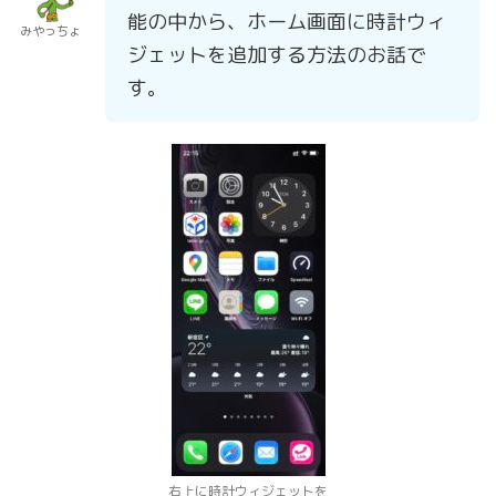
能の中から、ホーム画面に時計ウィ
みやっちょ
ジェットを追加する方法のお話で
す。
右上に時計ウィジェットを