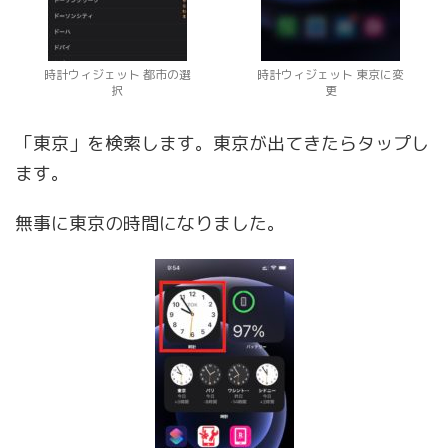
時計ウィジェット 都市の選
時計ウィジェット 東京に変
択
更
「東京」を検索します。東京が出てきたらタップし
ます。
無事に東京の時間になりました。