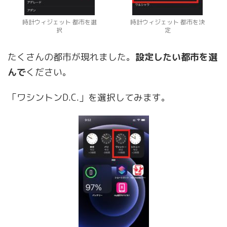
時計ウィジェット 都市を選
時計ウィジェット 都市を決
択
定
たくさんの都市が現れました。
設定したい都市を選
んで
ください。
「ワシントンD.C.」を選択してみます。