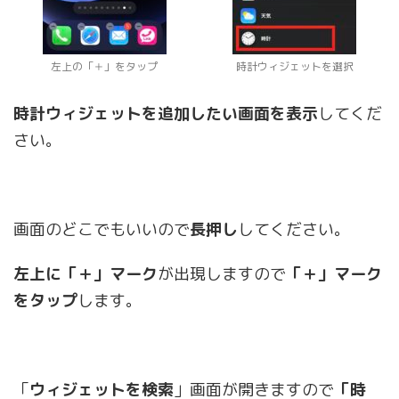
左上の「＋」をタップ
時計ウィジェットを選択
時計ウィジェットを追加したい画面を表示
してくだ
さい。
画面のどこでもいいので
長押し
してください。
左上に「＋」マーク
が出現しますので
「＋」マーク
をタップ
します。
「
ウィジェットを検索
」画面が開きますので
「時