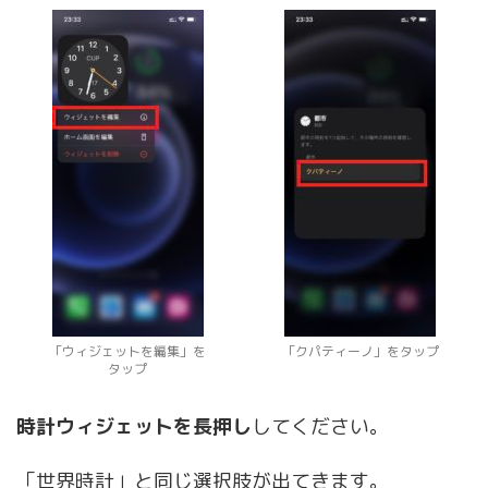
「ウィジェットを編集」を
「クパティーノ」をタップ
タップ
時計ウィジェットを長押し
してください。
「世界時計」と同じ選択肢が出てきます。