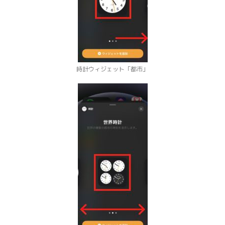
時計ウィジェット「都市」