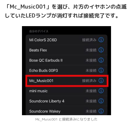
「Mc_Music001」を選び、片方のイヤホンの点滅
していたLEDランプが消灯すれば接続完了です。
Mc_Music001 と接続済みになりました