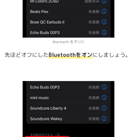
Bluetooth をオンに
先ほどオフにした
Bluetoothをオン
にしましょう。