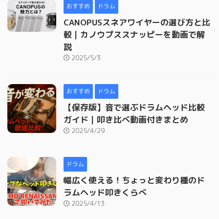
おすすめ
ドラム
CANOPUSスネアワイヤーの選び方と比
較｜カノウプススナッピーを動画で解
説
2025/5/3
おすすめ
ドラム
【保存版】音で選ぶドラムヘッド比較
ガイド｜叩き比べ動画付きまとめ
2025/4/29
ドラム
幅広く使える！ちょっと変わり種のド
ラムヘッド叩きくらべ
2025/4/13