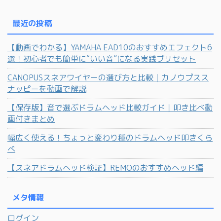
最近の投稿
【動画でわかる】YAMAHA EAD10のおすすめエフェクト6
選！初心者でも簡単に“いい音”になる実践プリセット
CANOPUSスネアワイヤーの選び方と比較｜カノウプスス
ナッピーを動画で解説
【保存版】音で選ぶドラムヘッド比較ガイド｜叩き比べ動
画付きまとめ
幅広く使える！ちょっと変わり種のドラムヘッド叩きくら
べ
【スネアドラムヘッド検証】REMOのおすすめヘッド編
メタ情報
ログイン