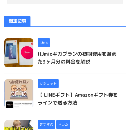
関連記事
IIJmio
IIJmioギガプランの初期費用を含め
た3ヶ月分の料金を解説
ガジェット
【 LINEギフト】Amazonギフト券を
ラインで送る方法
おすすめ
ドラム