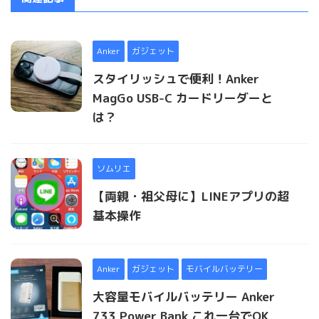
Anker
ガジェット
スタイリッシュで便利！Anker
MagGo USB-C カードリーダーと
は？
ソムリエ
【両親・祖父母に】LINEアプリの超
基本操作
Anker
ガジェット
モバイルバッテリー
大容量モバイルバッテリー Anker
733 Power Bank これ一台でOK