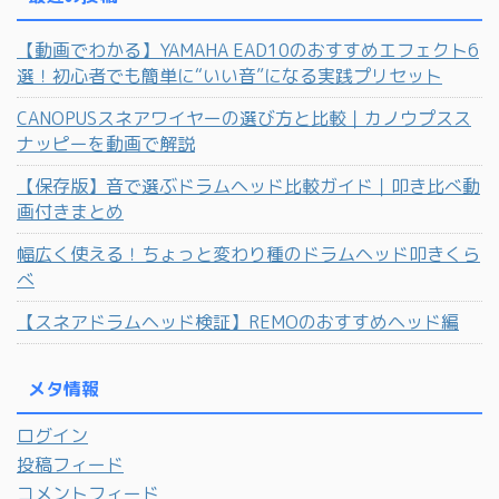
【動画でわかる】YAMAHA EAD10のおすすめエフェクト6
選！初心者でも簡単に“いい音”になる実践プリセット
CANOPUSスネアワイヤーの選び方と比較｜カノウプスス
ナッピーを動画で解説
【保存版】音で選ぶドラムヘッド比較ガイド｜叩き比べ動
画付きまとめ
幅広く使える！ちょっと変わり種のドラムヘッド叩きくら
べ
【スネアドラムヘッド検証】REMOのおすすめヘッド編
メタ情報
ログイン
投稿フィード
コメントフィード