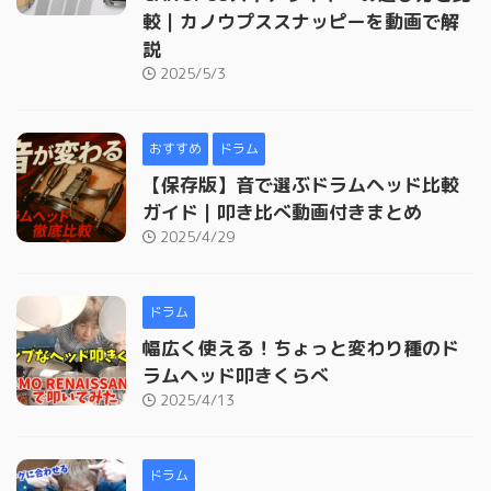
較｜カノウプススナッピーを動画で解
説
2025/5/3
おすすめ
ドラム
【保存版】音で選ぶドラムヘッド比較
ガイド｜叩き比べ動画付きまとめ
2025/4/29
ドラム
幅広く使える！ちょっと変わり種のド
ラムヘッド叩きくらべ
2025/4/13
ドラム