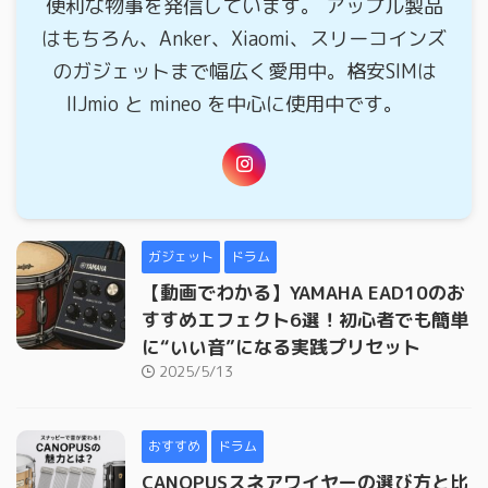
便利な物事を発信しています。 アップル製品
はもちろん、Anker、Xiaomi、スリーコインズ
のガジェットまで幅広く愛用中。格安SIMは
IIJmio と mineo を中心に使用中です。
ガジェット
ドラム
【動画でわかる】YAMAHA EAD10のお
すすめエフェクト6選！初心者でも簡単
に“いい音”になる実践プリセット
2025/5/13
おすすめ
ドラム
CANOPUSスネアワイヤーの選び方と比